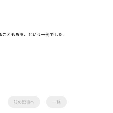
ることもある
、という一例でした。
前の記事へ
一覧