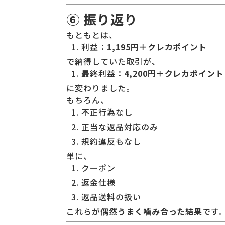
⑥ 振り返り
もともとは、
利益：
1,195円＋クレカポイント
で納得していた取引が、
最終利益：
4,200円＋クレカポイント
に変わりました。
もちろん、
不正行為なし
正当な返品対応のみ
規約違反もなし
単に、
クーポン
返金仕様
返品送料の扱い
これらが
偶然うまく噛み合った結果
です