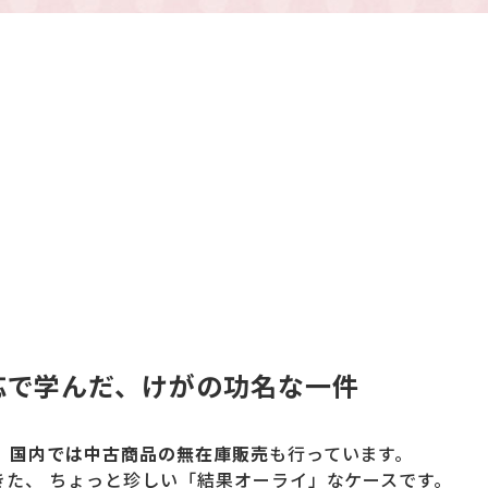
応で学んだ、けがの功名な一件
、
国内では中古商品の無在庫販売
も行っています。
た、 ちょっと珍しい「結果オーライ」なケースです。