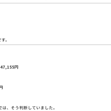
です。
：
47,155円
0円
では、そう判断していました。