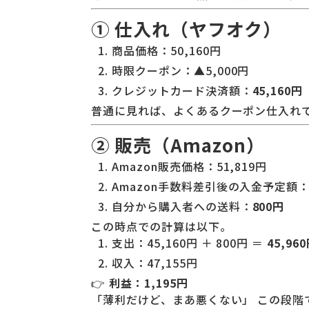
① 仕入れ（ヤフオク）
商品価格：50,160円
時限クーポン：▲5,000円
クレジットカード決済額：
45,160円
普通に見れば、よくあるクーポン仕入れ
② 販売（Amazon）
Amazon販売価格：51,819円
Amazon手数料差引後の入金予定額
自分から購入者への送料：
800円
この時点での計算は以下。
支出：45,160円 ＋ 800円 ＝
45,96
収入：47,155円
👉
利益：1,195円
「薄利だけど、まあ悪くない」 この段階