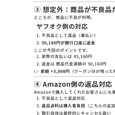
③ 想定外：商品が不良品
ところが、商品に不良が判明。
ヤフオク側の対応
不良品として返品（着払い）
50,160円が銀行口座に返金
ここが今回のポイントです。
実際の支払いは 45,160円
返金は 商品代金満額の 50,160円
👉
差額 +5,000円
（クーポン分が残った
④ Amazon側の返品対応
Amazonで購入してくれたお客さんにも
不良品として返品対応
返品送料は購入者負担
（こちらの追
取引自体は最終的にキャンセル扱い